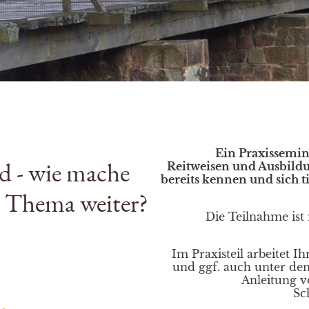
Ein Praxissemin
d - wie mache
Reitweisen und Ausbildu
bereits kennen und sich
m Thema weiter?
Die Teilnahme ist
Im Praxisteil arbeitet 
und ggf. auch unter dem
Anleitung v
Sc