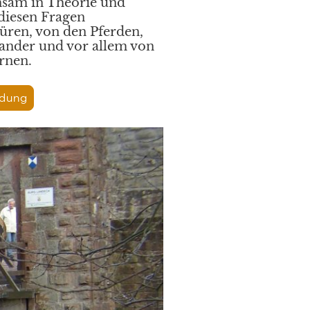
sam in Theorie und
 diesen Fragen
üren, von den Pferden,
ander und vor allem von
rnen.
dung