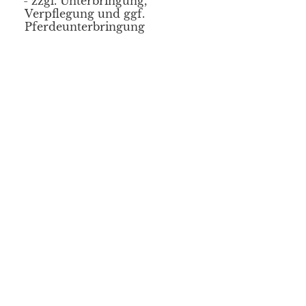
- zzgl. Unterbringung,
Verpflegung und ggf.
Pferdeunterbringung