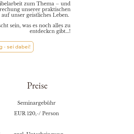
Bibelarbeit zum Thema – und
prechung unserer praktischen
auf unser geistliches Leben.
cht sein, was es noch alles zu
entdeckcn gibt...!
- sei dabei!
Preise
Seminargebühr
EUR 120,-/ Person
l