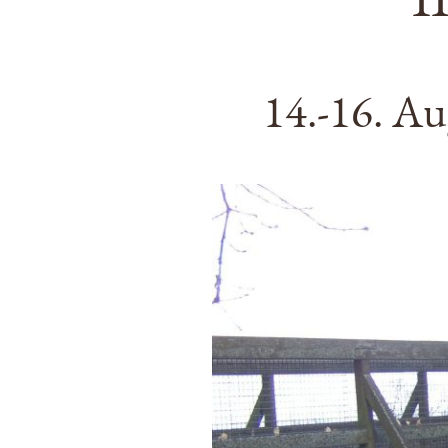
14.-16. A