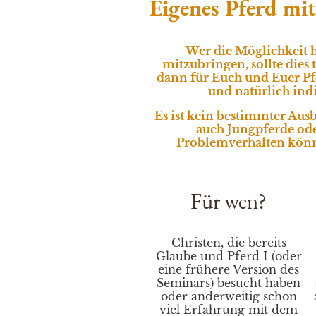
Eigenes Pferd mi
Wer die Möglichkeit ha
mitzubringen, sollte dies t
dann für Euch und Euer Pf
und natürlich ind
Es ist kein bestimmter Aus
auch Jungpferde ode
Problemverhalten kön
Für wen?
Christen, die bereits
Glaube und Pferd I (oder
eine frühere Version des
Seminars) besucht haben
oder anderweitig schon
viel Erfahrung mit dem