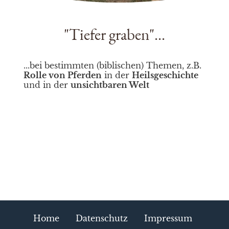
"Tiefer graben"...
...bei bestimmten (biblischen) Themen, z.B.
Rolle von Pferden
in der
Heilsgeschichte
und in der
unsichtbaren Welt
Home
Datenschutz
Impressum