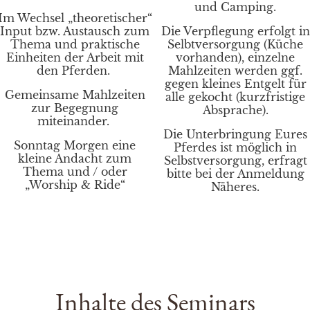
und Camping.
Im Wechsel „theoretischer“
Input bzw. Austausch zum
Die Verpflegung erfolgt in
Thema und praktische
Selbtversorgung (Küche
Einheiten der Arbeit mit
vorhanden), einzelne
den Pferden.
Mahlzeiten werden ggf.
gegen kleines Entgelt für
Gemeinsame Mahlzeiten
alle gekocht (kurzfristige
zur Begegnung
Absprache).
miteinander.
Die Unterbringung Eures
Sonntag Morgen eine
Pferdes ist möglich in
kleine Andacht zum
Selbstversorgung, erfragt
Thema und / oder
bitte bei der Anmeldung
„Worship & Ride“
Näheres.
Inhalte des Seminars