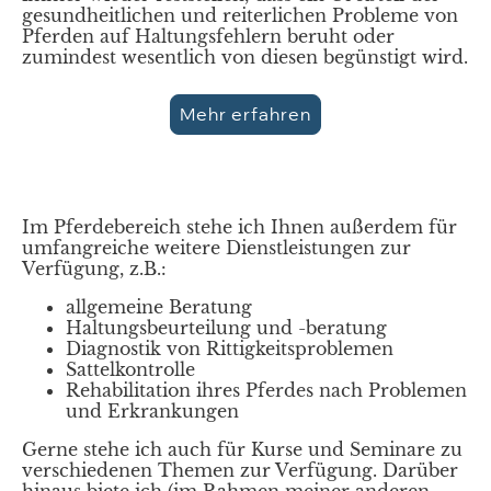
gesundheitlichen und reiterlichen Probleme von
Pferden auf Haltungsfehlern beruht oder
zumindest wesentlich von diesen begünstigt wird.
Mehr erfahren
Im Pferdebereich stehe ich Ihnen außerdem für
umfangreiche weitere Dienstleistungen zur
Verfügung, z.B.:
allgemeine Beratung
Haltungsbeurteilung und -beratung
Diagnostik von Rittigkeitsproblemen
Sattelkontrolle
Rehabilitation ihres Pferdes nach Problemen
und Erkrankungen
Gerne stehe ich auch für Kurse und Seminare zu
verschiedenen Themen zur Verfügung. Darüber
hinaus biete ich (im Rahmen meiner anderen