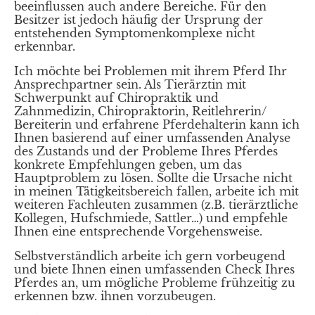
beeinflussen auch andere Bereiche. Für den
Besitzer ist jedoch häufig der Ursprung der
entstehenden Symptomenkomplexe nicht
erkennbar.
Ich möchte bei Problemen mit ihrem Pferd Ihr
Ansprechpartner sein. Als Tierärztin mit
Schwerpunkt auf Chiropraktik und
Zahnmedizin, Chiropraktorin, Reitlehrerin/
Bereiterin und erfahrene Pferdehalterin kann ich
Ihnen basierend auf einer umfassenden Analyse
des Zustands und der Probleme Ihres Pferdes
konkrete Empfehlungen geben, um das
Hauptproblem zu lösen. Sollte die Ursache nicht
in meinen Tätigkeitsbereich fallen, arbeite ich mit
weiteren Fachleuten zusammen (z.B. tierärztliche
Kollegen, Hufschmiede, Sattler…) und empfehle
Ihnen eine entsprechende Vorgehensweise.
Selbstverständlich arbeite ich gern vorbeugend
und biete Ihnen einen umfassenden Check Ihres
Pferdes an, um mögliche Probleme frühzeitig zu
erkennen bzw. ihnen vorzubeugen.